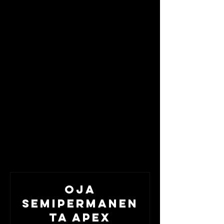
Oja
semipermanen
ta APEX